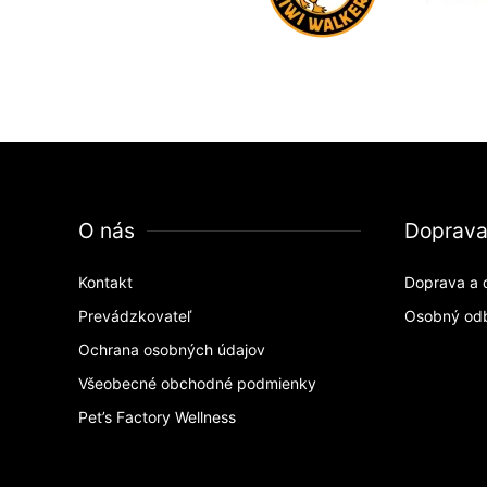
O nás
Doprav
Kontakt
Doprava a 
Prevádzkovateľ
Osobný od
Ochrana osobných údajov
Všeobecné obchodné podmienky
Pet’s Factory Wellness