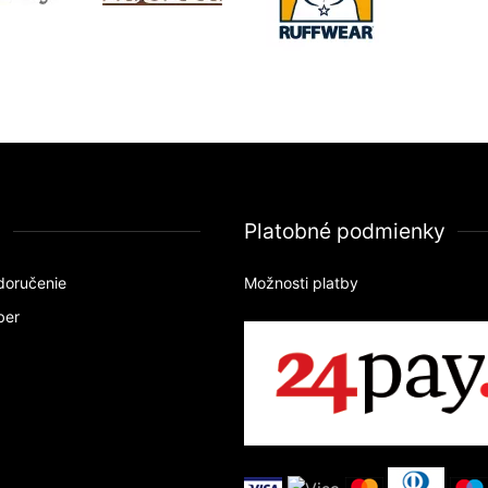
a
Platobné podmienky
doručenie
Možnosti platby
ber