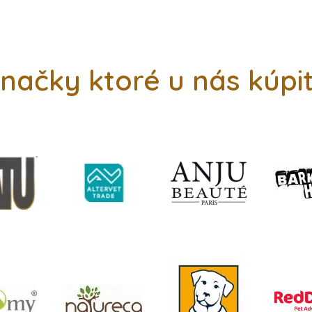
načky ktoré u nás kúpi