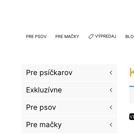
VÝPREDAJ
PRE PSOV
PRE MAČKY
BLO
Pre psíčkarov
Exkluzívne
Pre psov
V
Pre mačky