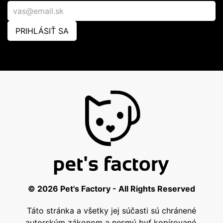
PRIHLÁSIŤ SA
© 2026 Pet's Factory - All Rights Reserved
Táto stránka a všetky jej súčasti sú chránené
autorským zákonom a nesmú byť kopírované,