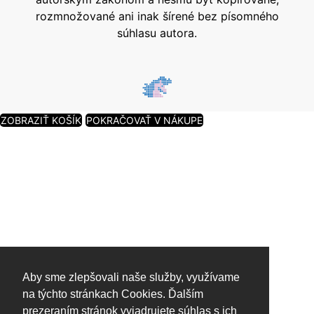
rozmnožované ani inak šírené bez písomného
súhlasu autora.
ZOBRAZIŤ KOŠÍK
POKRAČOVAŤ V NÁKUPE
Aby sme zlepšovali naše služby, využívame
na týchto stránkach Cookies. Ďalším
prezeraním stránok vyjadrujete súhlas s ich