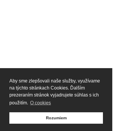
Aby sme zlepšovali naše služby, využívame
na týchto stránkach Cookies. Ďalším
prezeraním stránok vyjadrujete súhlas s ich
použitím.
O cookies
Rozumiem