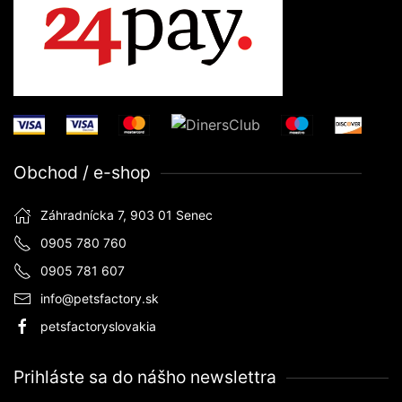
Obchod / e-shop
Záhradnícka 7, 903 01 Senec
0905 780 760
0905 781 607
info@petsfactory.sk
petsfactoryslovakia
Prihláste sa do nášho newslettra