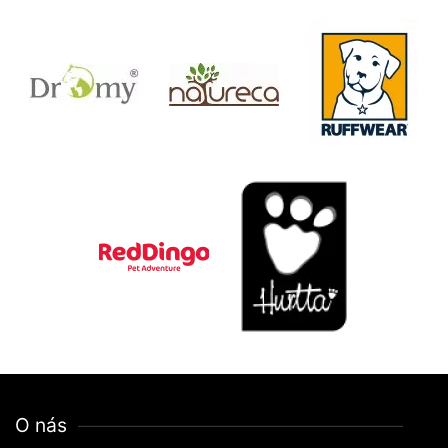
O nás