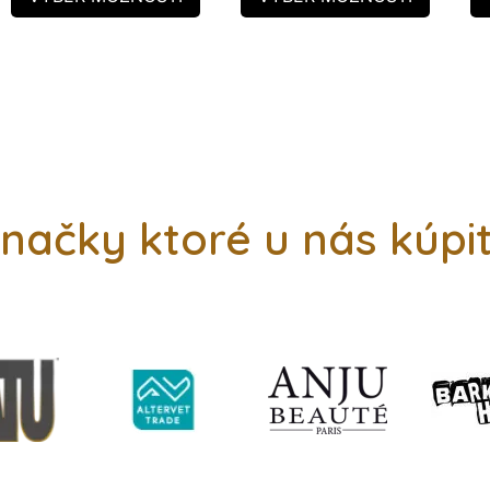
načky ktoré u nás kúpi