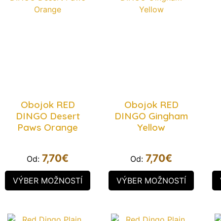
Obojok RED
Obojok RED
DINGO Desert
DINGO Gingham
Paws Orange
Yellow
7,70
€
7,70
€
Od:
Od:
VÝBER MOŽNOSTÍ
VÝBER MOŽNOSTÍ