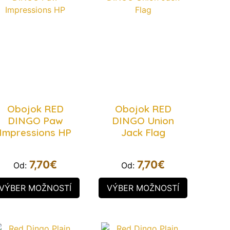
Obojok RED
Obojok RED
DINGO Paw
DINGO Union
Impressions HP
Jack Flag
7,70
€
7,70
€
Od:
Od:
VÝBER MOŽNOSTÍ
VÝBER MOŽNOSTÍ