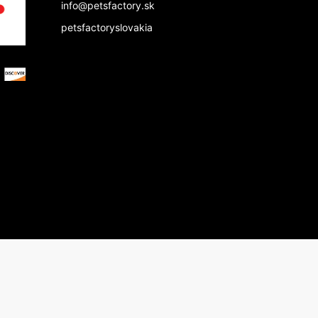
info@petsfactory.sk
petsfactoryslovakia