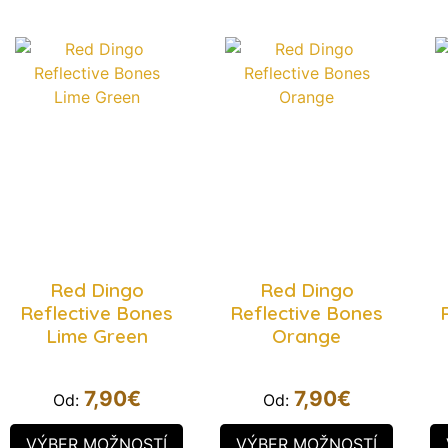
Red Dingo
Red Dingo
Reflective Bones
Reflective Bones
Lime Green
Orange
7,90
€
7,90
€
Od:
Od:
VÝBER MOŽNOSTÍ
VÝBER MOŽNOSTÍ