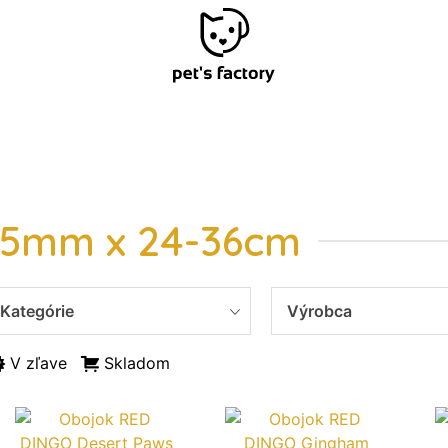
15mm x 24-36cm
Kategórie
Výrobca
V zľave
Skladom