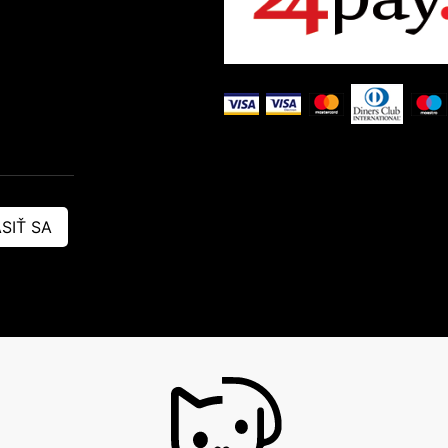
SIŤ SA