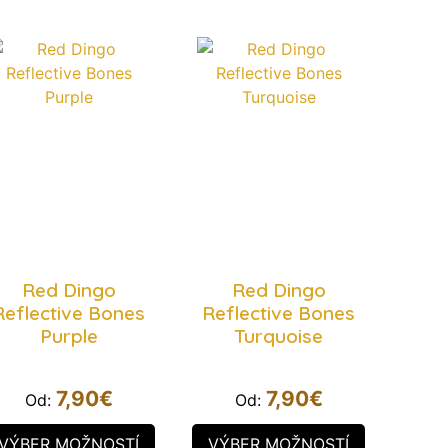
Red Dingo
Red Dingo
Reflective Bones
Reflective Bones
Purple
Turquoise
7,90
€
7,90
€
Od:
Od:
VÝBER MOŽNOSTÍ
VÝBER MOŽNOSTÍ