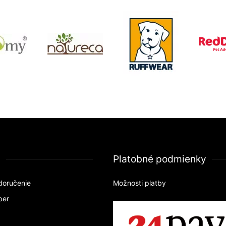
a
Platobné podmienky
doručenie
Možnosti platby
ber