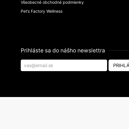
Všeobecné obchodné podmienky
Pet’s Factory Wellness
Prihláste sa do nášho newslettra
PRIHLÁ