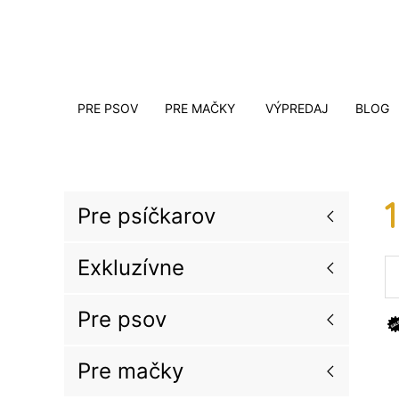
PRE PSOV
PRE MAČKY
VÝPREDAJ
BLOG
Pre psíčkarov
Exkluzívne
Pre psov
Pre mačky