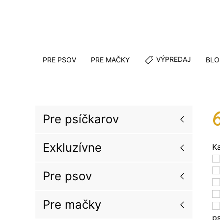
VÝPREDAJ
PRE PSOV
PRE MAČKY
BLO
Pre psíčkarov
Exkluzívne
K
Pre psov
Pre mačky
p