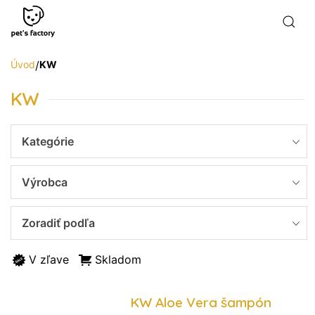
Úvod
/
KW
KW
Kategórie
Výrobca
Zoradiť podľa
V zľave
Skladom
KW Aloe Vera šampón