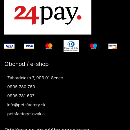
Obchod / e-shop
Záhradnícka 7, 903 01 Senec
0905 780 760
0905 781 607
info@petsfactory.sk
petsfactoryslovakia