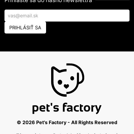
Prihláste sa do nášho newslettra
PRIHLÁSIŤ SA
© 2026 Pet's Factory - All Rights Reserved