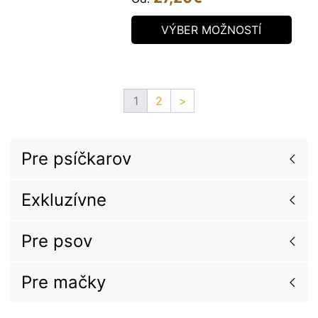
VÝBER MOŽNOSTÍ
1
2
>
Pre psíčkarov
Exkluzívne
Pre psov
Pre mačky