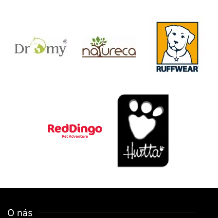
O nás