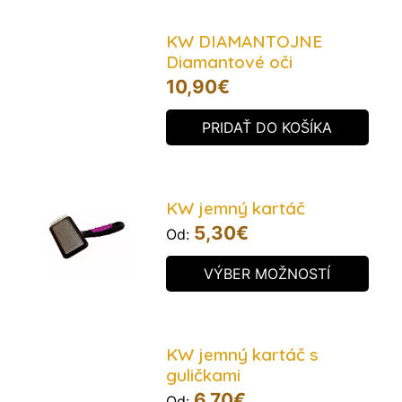
KW DIAMANTOJNE
Diamantové oči
10,90
€
PRIDAŤ DO KOŠÍKA
KW jemný kartáč
5,30
€
Od:
VÝBER MOŽNOSTÍ
KW jemný kartáč s
guličkami
6,70
€
Od: