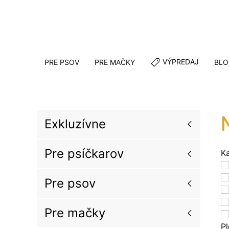
VÝPREDAJ
PRE PSOV
PRE MAČKY
BLO
Exkluzívne
Pre psíčkarov
K
Pre psov
Pre mačky
P