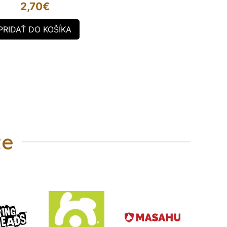
2,70
€
PRIDAŤ DO KOŠÍKA
te