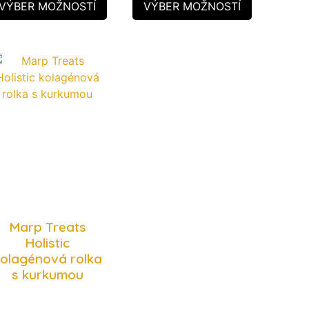
VÝBER MOŽNOSTÍ
VÝBER MOŽNOSTÍ
Marp Treats
Holistic
olagénová rolka
s kurkumou