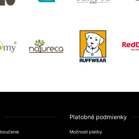
a
Platobné podmienky
doručenie
Možnosti platby