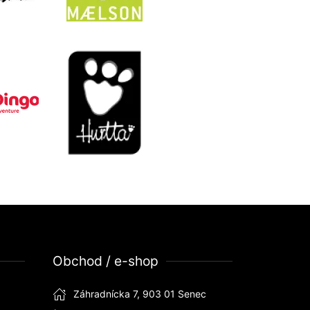
Obchod / e-shop
Záhradnícka 7, 903 01 Senec