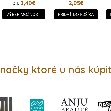
3,40
€
2,95
€
Od:
VÝBER MOŽNOSTÍ
PRIDAŤ DO KOŠÍKA
načky ktoré u nás kúpi