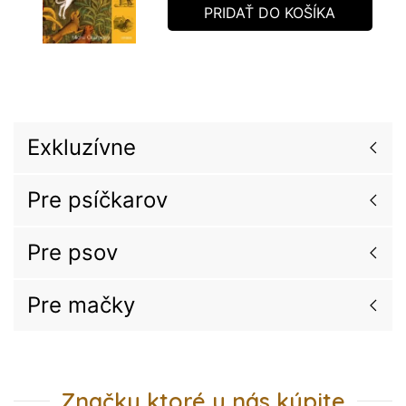
PRIDAŤ DO KOŠÍKA
Exkluzívne
Pre psíčkarov
Pre psov
Pre mačky
Značky ktoré u nás kúpite