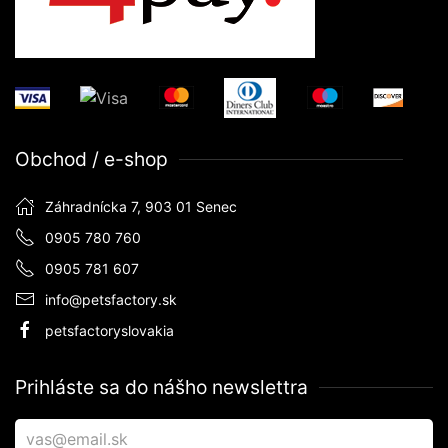
Obchod / e-shop
Záhradnícka 7, 903 01 Senec
0905 780 760
0905 781 607
info@petsfactory.sk
petsfactoryslovakia
Prihláste sa do nášho newslettra