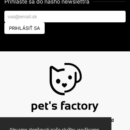
Prihláste sa do nášho newslettra
PRIHLÁSIŤ SA
© 2026 Pet's Factory - All Rights Reserved
Aby sme zlepšovali naše služby, využívame