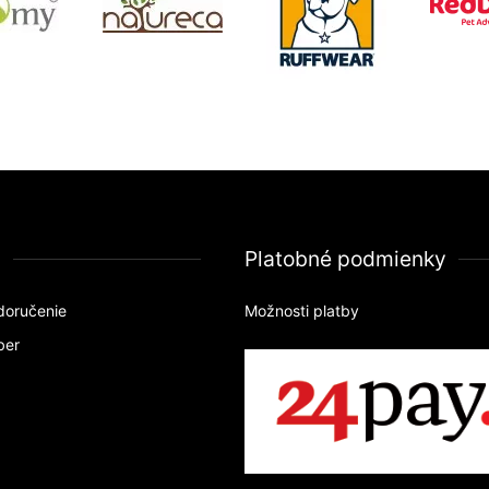
a
Platobné podmienky
doručenie
Možnosti platby
ber