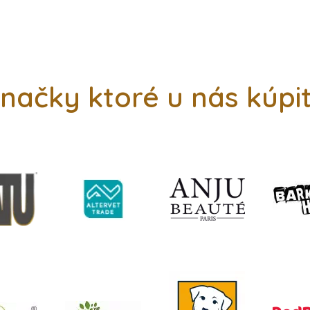
načky ktoré u nás kúpi