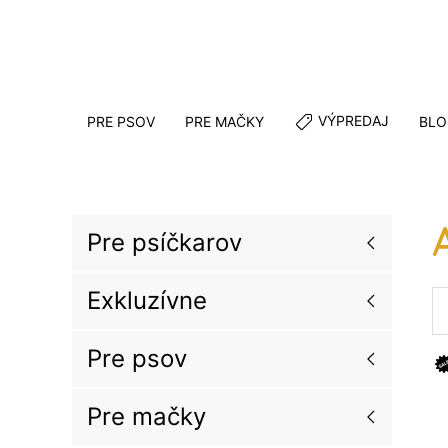
VÝPREDAJ
PRE PSOV
PRE MAČKY
BLO
Pre psíčkarov
Exkluzívne
Pre psov
Pre mačky