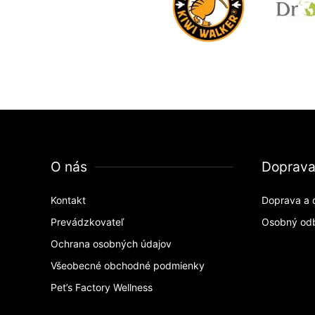
O nás
Doprav
Kontakt
Doprava a 
Prevádzkovateľ
Osobný od
Ochrana osobných údajov
Všeobecné obchodné podmienky
Pet’s Factory Wellness