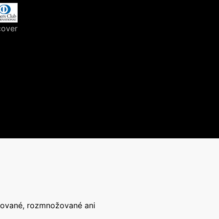
írované, rozmnožované ani