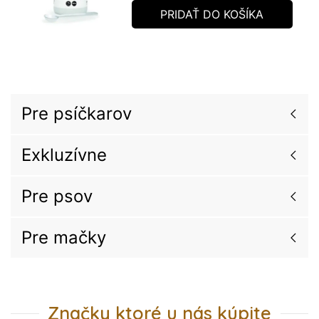
PRIDAŤ DO KOŠÍKA
Pre psíčkarov
Exkluzívne
Pre psov
Pre mačky
Značky ktoré u nás kúpite