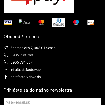
Obchod / e-shop
Záhradnícka 7, 903 01 Senec
0905 780 760
0905 781 607
info@petsfactory.sk
petsfactoryslovakia
Prihláste sa do nášho newslettra