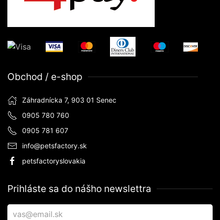
Obchod / e-shop
Záhradnícka 7, 903 01 Senec
0905 780 760
0905 781 607
info@petsfactory.sk
petsfactoryslovakia
Prihláste sa do nášho newslettra