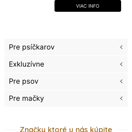
VIAC INFO
Pre psíčkarov
Exkluzívne
Pre psov
Pre mačky
Značky ktoré u nás kúpite