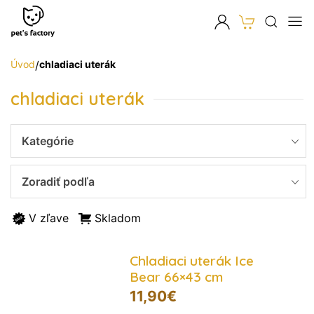
Úvod
/
chladiaci uterák
chladiaci uterák
Kategórie
Zoradiť podľa
V zľave
Skladom
Chladiaci uterák Ice
Bear 66×43 cm
11,90
€