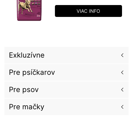
VIAC INFO
Exkluzívne
Pre psíčkarov
Pre psov
Pre mačky