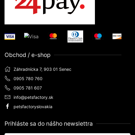
Obchod / e-shop
Záhradnícka 7, 903 01 Senec
0905 780 760
0905 781 607
info@petsfactory.sk
petsfactoryslovakia
Prihláste sa do nášho newslettra