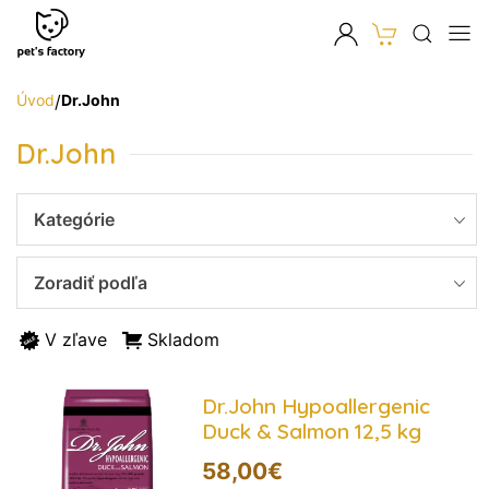
Úvod
/
Dr.John
Dr.John
Kategórie
Zoradiť podľa
V zľave
Skladom
Dr.John Hypoallergenic
Duck & Salmon 12,5 kg
58,00
€