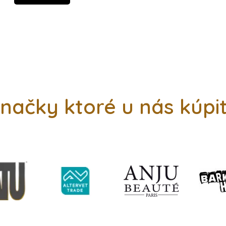
načky ktoré u nás kúpi