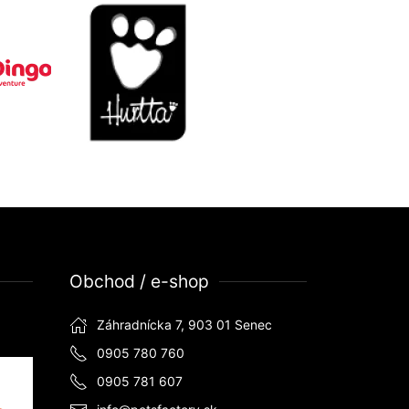
Obchod / e-shop
Záhradnícka 7, 903 01 Senec
0905 780 760
0905 781 607