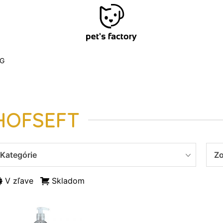
G
HOFSEFT
Kategórie
Zo
V zľave
Skladom