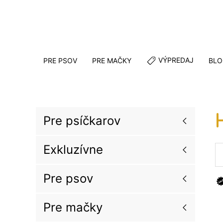
VÝPREDAJ
PRE PSOV
PRE MAČKY
BLO
Pre psíčkarov
Exkluzívne
Pre psov
Pre mačky