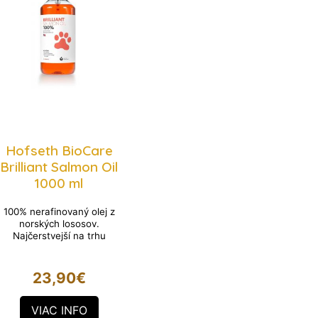
Hofseth BioCare
Brilliant Salmon Oil
1000 ml
100% nerafinovaný olej z
norských lososov.
Najčerstvejší na trhu
23,90
€
VIAC INFO