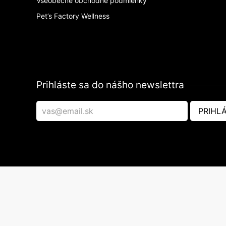
Všeobecné obchodné podmienky
Pet’s Factory Wellness
Prihláste sa do nášho newslettra
PRIHLÁ