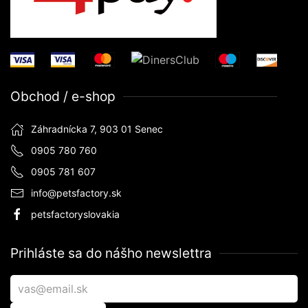
Obchod / e-shop
Záhradnícka 7, 903 01 Senec
0905 780 760
0905 781 607
info@petsfactory.sk
petsfactoryslovakia
Prihláste sa do nášho newslettra