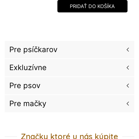
PRIDAŤ DO KOŠÍKA
Pre psíčkarov
Exkluzívne
Pre psov
Pre mačky
Značky ktoré u nás kúpite