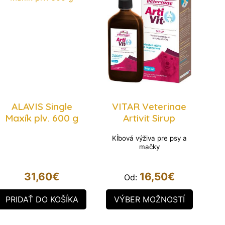
ALAVIS Single
VITAR Veterinae
Maxík plv. 600 g
Artivit Sirup
Kĺbová výživa pre psy a
mačky
31,60
€
16,50
€
Od:
PRIDAŤ DO KOŠÍKA
VÝBER MOŽNOSTÍ