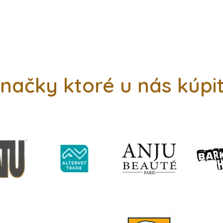
načky ktoré u nás kúpi