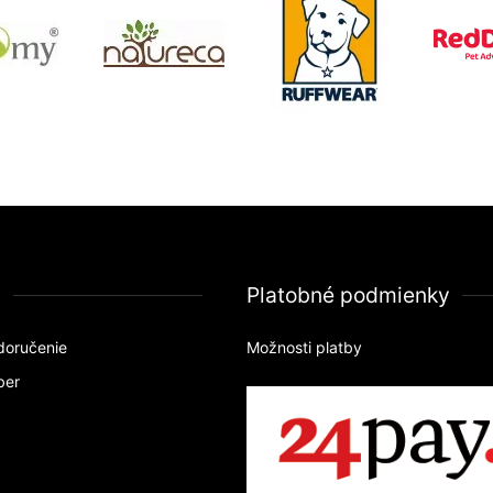
a
Platobné podmienky
doručenie
Možnosti platby
ber