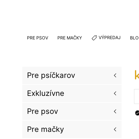
VÝPREDAJ
PRE PSOV
PRE MAČKY
BLO
Pre psíčkarov
Exkluzívne
Pre psov
Pre mačky