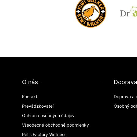
O nás
Doprav
Kontakt
Doprava a 
Prevádzkovateľ
Osobný od
Ochrana osobných údajov
Všeobecné obchodné podmienky
Pet’s Factory Wellness