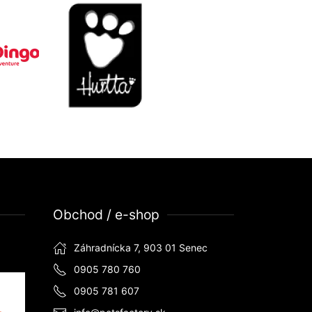
Obchod / e-shop
Záhradnícka 7, 903 01 Senec
0905 780 760
0905 781 607