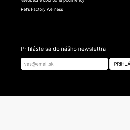
Všeobecné obchodné podmienky
Pet’s Factory Wellness
Prihláste sa do nášho newslettra
PRIHLÁ