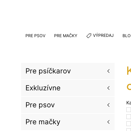
VÝPREDAJ
PRE PSOV
PRE MAČKY
BLO
Pre psíčkarov
Exkluzívne
K
Pre psov
Pre mačky