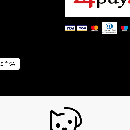
SIŤ SA