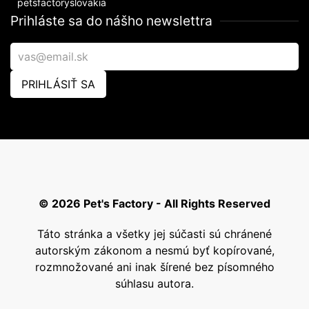
petsfactoryslovakia
Prihláste sa do nášho newslettra
PRIHLÁSIŤ SA
© 2026 Pet's Factory - All Rights Reserved
Táto stránka a všetky jej súčasti sú chránené
autorským zákonom a nesmú byť kopírované,
rozmnožované ani inak šírené bez písomného
súhlasu autora.