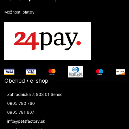
Možnosti platby
Obchod / e-shop
Záhradnícka 7, 903 01 Senec
0905 780 760
0905 781 607
info@petsfactory.sk