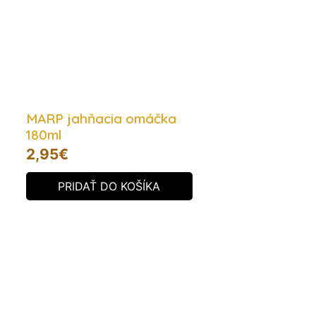
MARP jahňacia omáčka
180ml
2,95
€
PRIDAŤ DO KOŠÍKA