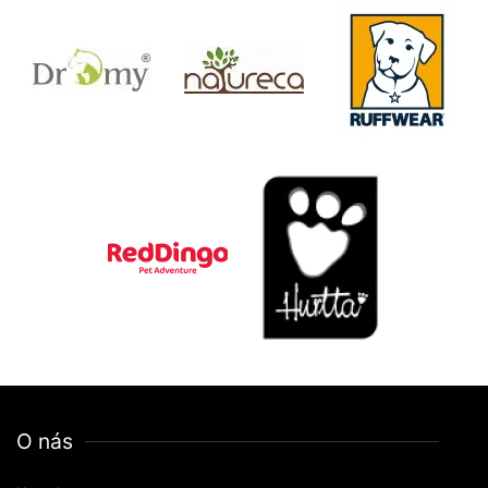
O nás