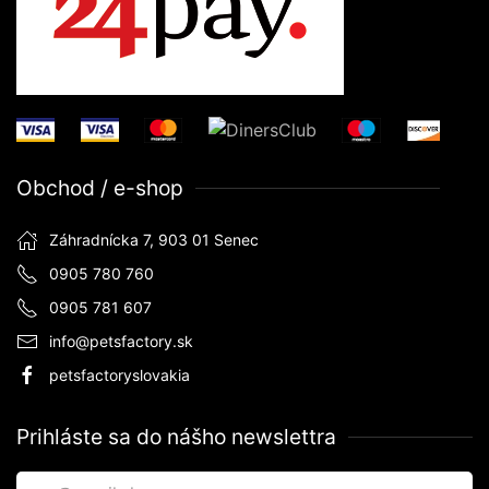
Obchod / e-shop
Záhradnícka 7, 903 01 Senec
0905 780 760
0905 781 607
info@petsfactory.sk
petsfactoryslovakia
Prihláste sa do nášho newslettra