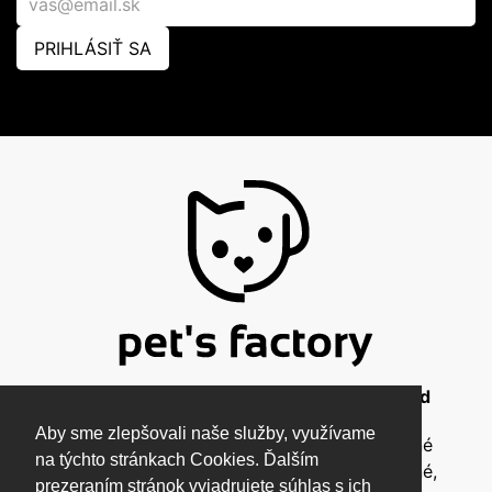
PRIHLÁSIŤ SA
© 2026 Pet's Factory - All Rights Reserved
Aby sme zlepšovali naše služby, využívame
Táto stránka a všetky jej súčasti sú chránené
na týchto stránkach Cookies. Ďalším
autorským zákonom a nesmú byť kopírované,
prezeraním stránok vyjadrujete súhlas s ich