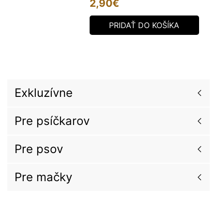
2,90
€
PRIDAŤ DO KOŠÍKA
Exkluzívne
Pre psíčkarov
Pre psov
Pre mačky