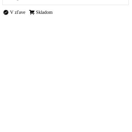
V zľave
Skladom