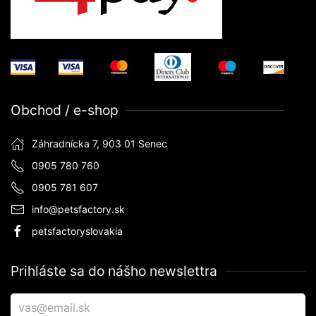
Obchod / e-shop
Záhradnícka 7, 903 01 Senec
0905 780 760
0905 781 607
info@petsfactory.sk
petsfactoryslovakia
Prihláste sa do nášho newslettra