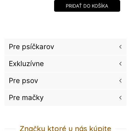
PRIDAŤ DO KOŠÍKA
Pre psíčkarov
Exkluzívne
Pre psov
Pre mačky
Značky ktoré u nás kúpite