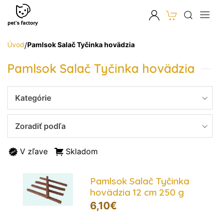
Úvod
/
Pamlsok Salač Tyčinka hovädzia
Pamlsok Salač Tyčinka hovädzia
Kategórie
Zoradiť podľa
V zľave
Skladom
Pamlsok Salač Tyčinka
hovädzia 12 cm 250 g
6,10
€