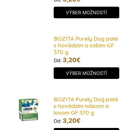
VÝBER MOŽNOSTÍ
BOZITA Purely Dog paté
s hovädzím a sobím GF
370 g
3,20
€
Od:
VÝBER MOŽNOSTÍ
BOZITA Purely Dog paté
s hovädzím mäsom a
losom GF 370 g
3,20
€
Od: