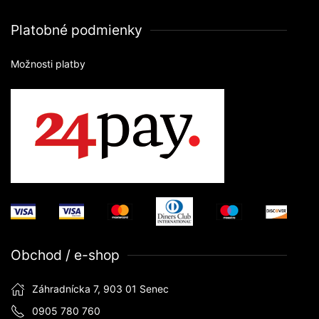
Platobné podmienky
Možnosti platby
Obchod / e-shop
Záhradnícka 7, 903 01 Senec
0905 780 760