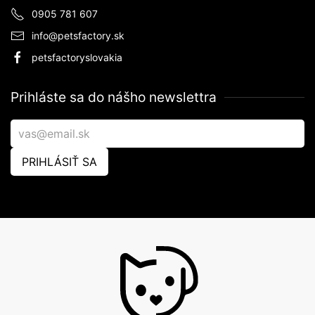
0905 781 607
info@petsfactory.sk
petsfactoryslovakia
Prihláste sa do nášho newslettra
PRIHLÁSIŤ SA