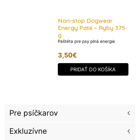
Non-stop Dogwear
Energy Paté – Ryby 375
g
Paštéta pre psy plná energie
3,50
€
PRIDAŤ DO KOŠÍKA
Pre psíčkarov
Exkluzívne