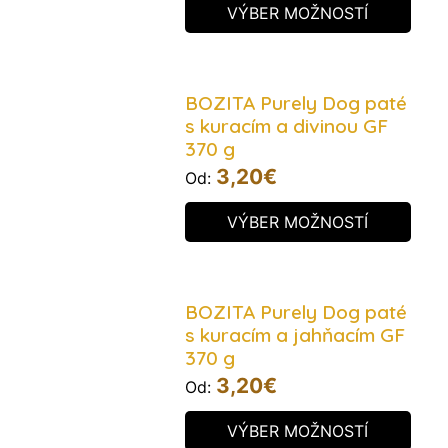
VÝBER MOŽNOSTÍ
BOZITA Purely Dog paté
s kuracím a divinou GF
370 g
3,20
€
Od:
VÝBER MOŽNOSTÍ
BOZITA Purely Dog paté
s kuracím a jahňacím GF
370 g
3,20
€
Od:
VÝBER MOŽNOSTÍ