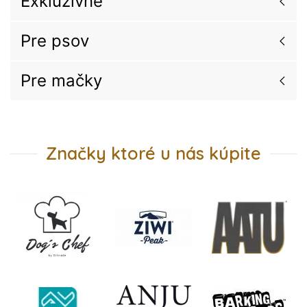
Exkluzívne
Pre psov
Pre mačky
Značky ktoré u nás kúpite