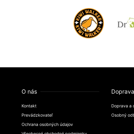
O nás
Doprav
Kontakt
Doprava a 
Prevádzkovateľ
Osobný od
Ochrana osobných údajov
Všeobecné obchodné podmienky