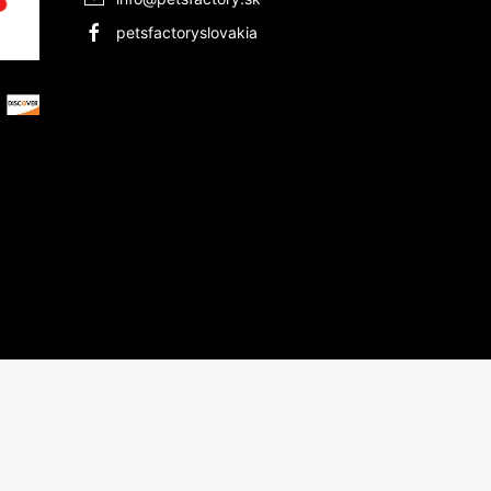
petsfactoryslovakia