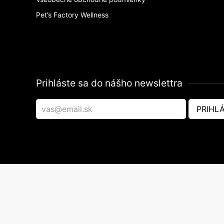
Pet’s Factory Wellness
Prihláste sa do nášho newslettra
PRIHLÁ