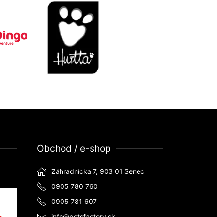
Obchod / e-shop
Záhradnícka 7, 903 01 Senec
0905 780 760
0905 781 607
info@petsfactory.sk