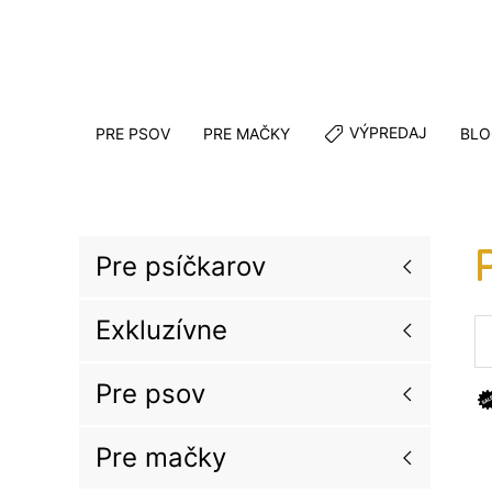
VÝPREDAJ
PRE PSOV
PRE MAČKY
BLO
Pre psíčkarov
Exkluzívne
Pre psov
Pre mačky