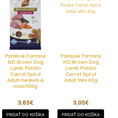
Pamlsok Farmina
Pamlsok Farmina
ND Brown Dog
ND Brown Dog
Lamb Potato
Lamb Potato
Carrot Spirul
Carrot Spirul
Adult medium &
Adult Mini 60g
maxi 100g
3,65
€
3,05
€
PRIDAŤ DO KOŠÍKA
PRIDAŤ DO KOŠÍKA