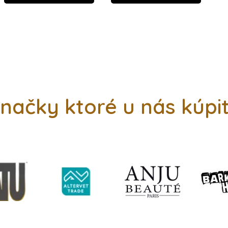
načky ktoré u nás kúpi