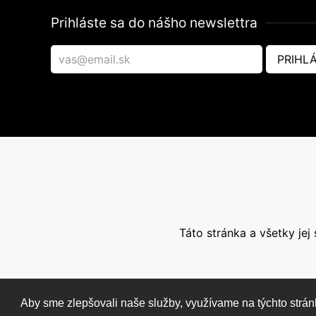
Prihláste sa do nášho newslettra
PRIHLÁ
Táto stránka a všetky je
Aby sme zlepšovali naše služby, využívame na týchto strán