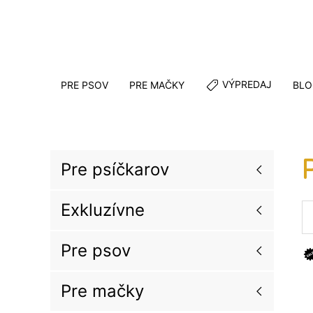
VÝPREDAJ
PRE PSOV
PRE MAČKY
BLO
Pre psíčkarov
Exkluzívne
Pre psov
Pre mačky