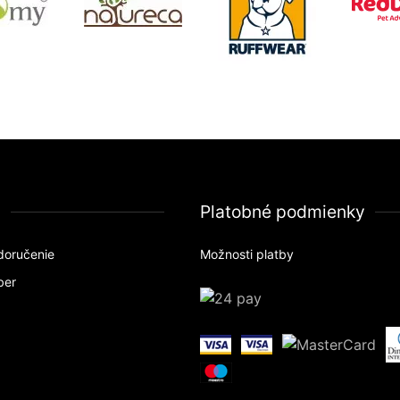
a
Platobné podmienky
doručenie
Možnosti platby
ber