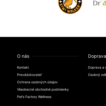
O nás
Doprav
Kontakt
Doprava a 
Prevádzkovateľ
Osobný od
Ochrana osobných údajov
Všeobecné obchodné podmienky
Pet’s Factory Wellness