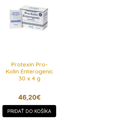
Protexin Pro-
Kolin Enterogenic
30 x 4 g
46,20
€
PRIDAŤ DO KOŠÍKA