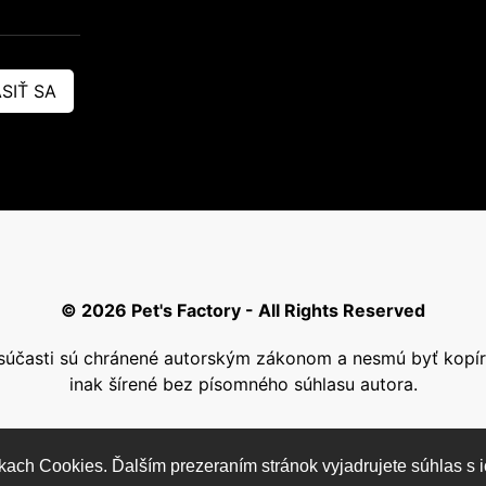
SIŤ SA
© 2026 Pet's Factory - All Rights Reserved
j súčasti sú chránené autorským zákonom a nesmú byť kop
inak šírené bez písomného súhlasu autora.
kach Cookies. Ďalším prezeraním stránok vyjadrujete súhlas s i