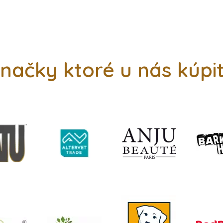
načky ktoré u nás kúpi