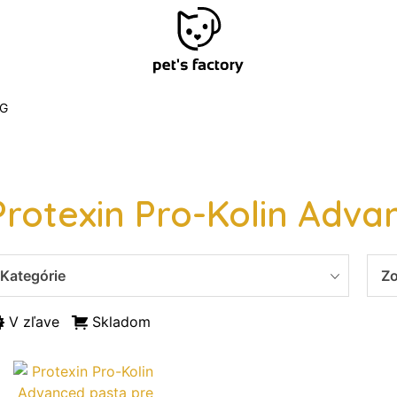
G
Protexin Pro-Kolin Adva
Kategórie
Zo
V zľave
Skladom