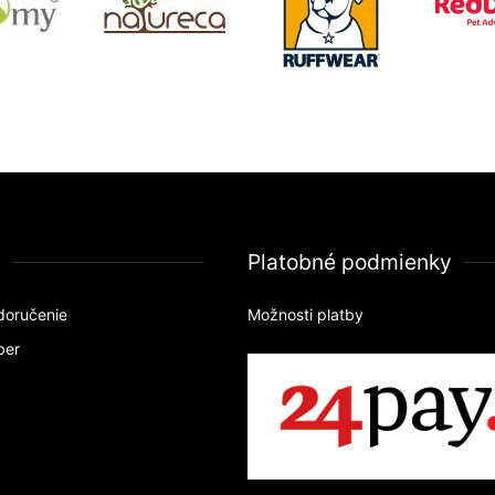
a
Platobné podmienky
doručenie
Možnosti platby
ber