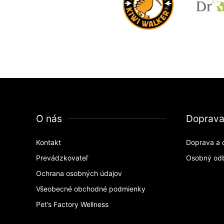
O nás
Doprav
Kontakt
Doprava a 
Prevádzkovateľ
Osobný od
Ochrana osobných údajov
Všeobecné obchodné podmienky
Pet’s Factory Wellness