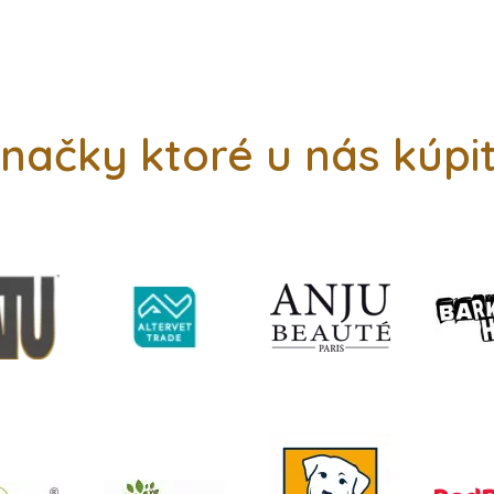
načky ktoré u nás kúpi