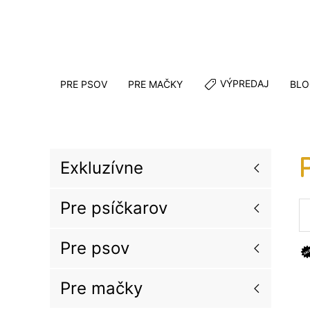
VÝPREDAJ
PRE PSOV
PRE MAČKY
BLO
Exkluzívne
Pre psíčkarov
Pre psov
Pre mačky