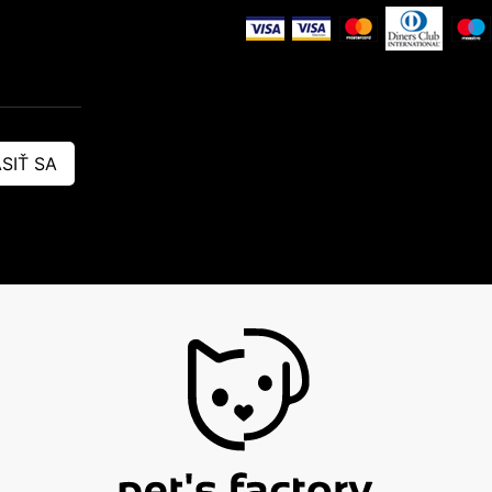
SIŤ SA