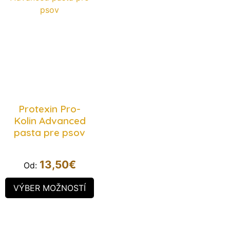
Protexin Pro-
Kolin Advanced
pasta pre psov
13,50
€
Od:
VÝBER MOŽNOSTÍ