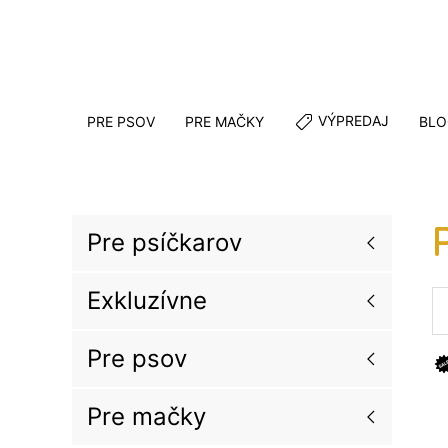
VÝPREDAJ
PRE PSOV
PRE MAČKY
BLO
Pre psíčkarov
Exkluzívne
Pre psov
Pre mačky