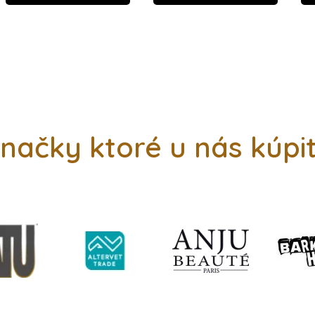
načky ktoré u nás kúpi