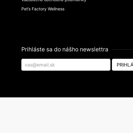
Pet’s Factory Wellness
Prihláste sa do nášho newslettra
PRIHLÁ