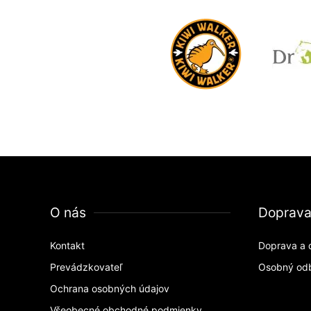
O nás
Doprav
Kontakt
Doprava a 
Prevádzkovateľ
Osobný od
Ochrana osobných údajov
Všeobecné obchodné podmienky