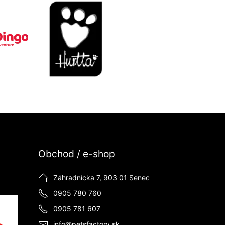
Obchod / e-shop
Záhradnícka 7, 903 01 Senec
0905 780 760
0905 781 607
info@petsfactory.sk