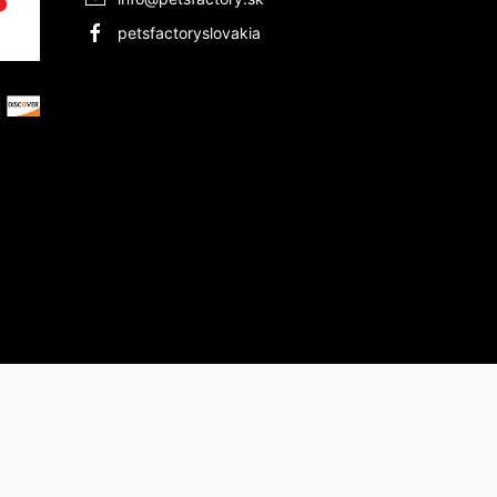
petsfactoryslovakia