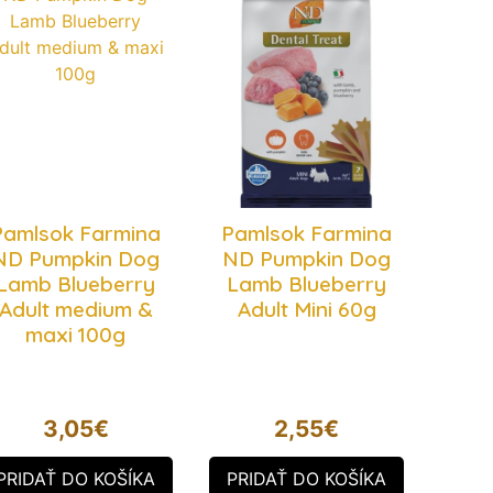
Pamlsok Farmina
Pamlsok Farmina
ND Pumpkin Dog
ND Pumpkin Dog
Lamb Blueberry
Lamb Blueberry
Adult medium &
Adult Mini 60g
maxi 100g
3,05
€
2,55
€
PRIDAŤ DO KOŠÍKA
PRIDAŤ DO KOŠÍKA