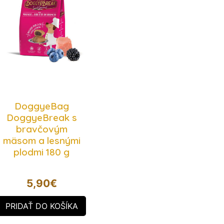
DoggyeBag
DoggyeBreak s
bravčovým
mäsom a lesnými
plodmi 180 g
5,90
€
PRIDAŤ DO KOŠÍKA