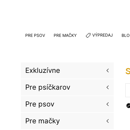
VÝPREDAJ
PRE PSOV
PRE MAČKY
BLO
Exkluzívne
Pre psíčkarov
Pre psov
Pre mačky