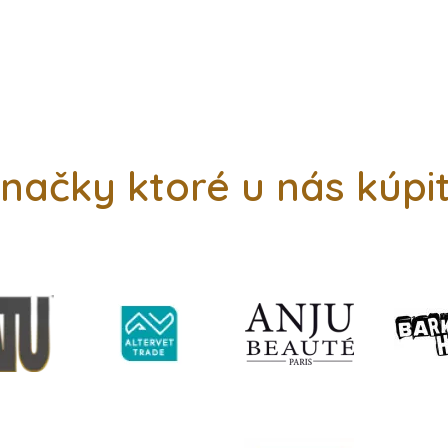
načky ktoré u nás kúpi