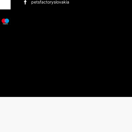
petsfactoryslovakia