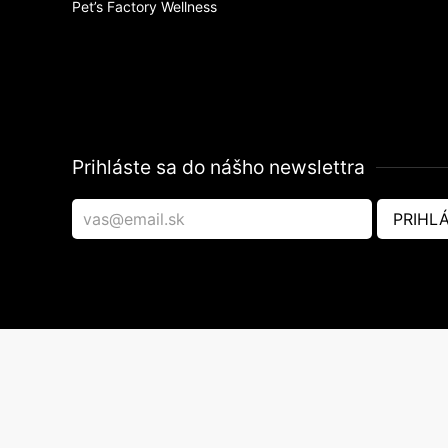
Pet’s Factory Wellness
Prihláste sa do nášho newslettra
PRIHLÁ