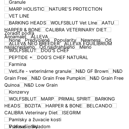
Granule
MARP HOLISTIC
NATURE'S PROTECTION
VET LINE
BARKING HEADS
WOLFSBLUT Vet LIne
AATU
HARPER & BONE
CALIBRA VETERINARY DIET
Zoradiť podľa
Annamaet
ALLEVA
None
Predvolené
Popularity
Newness
Od
ALLEVA NEO BREEDER
ALLEVA EQUILIBRIUM
najlacnejšieho
Od najdrahšieho
Meno
WOLFSBLUT
DOG'S CHEF
PEPTIDE +
DOG'S CHEF NATURAL
Farmina
VetLife - veterinárne granule
N&D GF Brown
N&D
Grain Free
N&D Grain Free Pumpkin
N&D Grain Free
Quinoa
N&D Low Grain
Konzervy
WOLFSBLUT
MARP
PRIMAL SPIRIT
BARKING
HEADS
BOZITA
HARPER & BONE
BELCANDO
CALIBRA Veterinary Diet
ISEGRIM
Pamlsky a žuvacie kosti
Psie sušienky
V zľave
Skladom