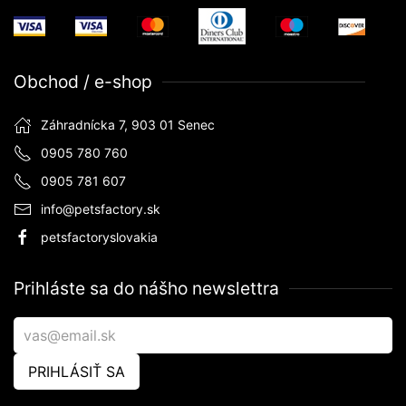
Obchod / e-shop
Záhradnícka 7, 903 01 Senec
0905 780 760
0905 781 607
info@petsfactory.sk
petsfactoryslovakia
Prihláste sa do nášho newslettra
PRIHLÁSIŤ SA