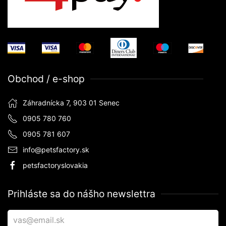
Obchod / e-shop
Záhradnícka 7, 903 01 Senec
0905 780 760
0905 781 607
info@petsfactory.sk
petsfactoryslovakia
Prihláste sa do nášho newslettra