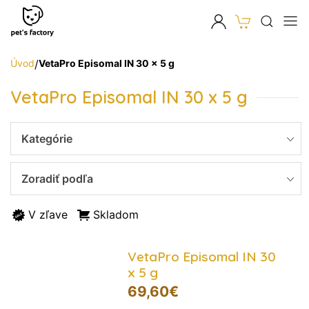
Úvod
/
VetaPro Episomal IN 30 x 5 g
VetaPro Episomal IN 30 x 5 g
Kategórie
Zoradiť podľa
V zľave
Skladom
VetaPro Episomal IN 30
x 5 g
69,60
€