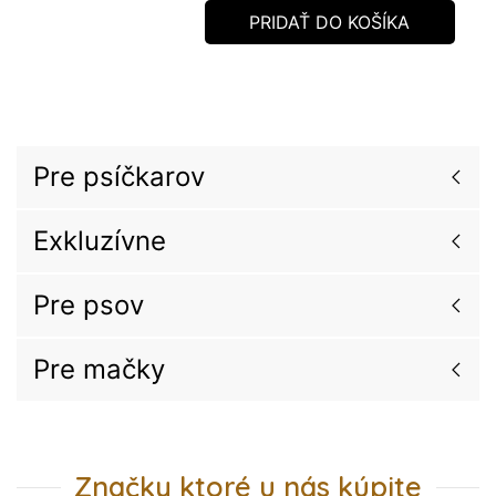
PRIDAŤ DO KOŠÍKA
Pre psíčkarov
Exkluzívne
Pre psov
Pre mačky
Značky ktoré u nás kúpite