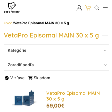
Úvod
/
VetaPro Episomal MAIN 30 x 5 g
VetaPro Episomal MAIN 30 x 5 g
Kategórie
Zoradiť podľa
V zľave
Skladom
VetaPro Episomal MAIN
30 x 5 g
59,00
€