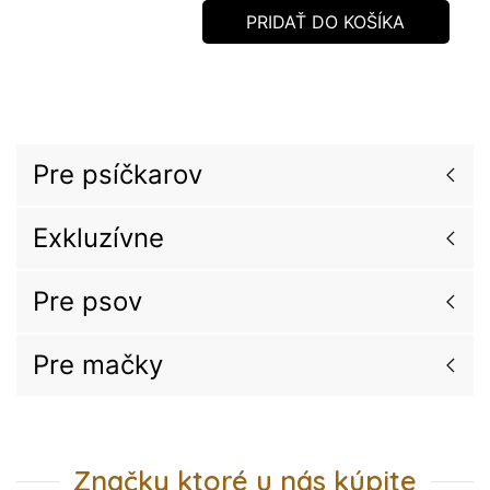
PRIDAŤ DO KOŠÍKA
Pre psíčkarov
Exkluzívne
Pre psov
Pre mačky
Značky ktoré u nás kúpite