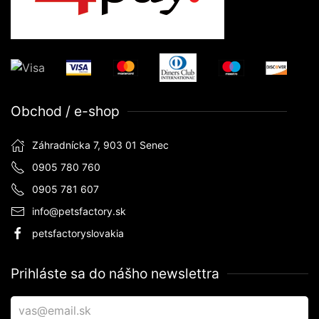
Obchod / e-shop
Záhradnícka 7, 903 01 Senec
0905 780 760
0905 781 607
info@petsfactory.sk
petsfactoryslovakia
Prihláste sa do nášho newslettra