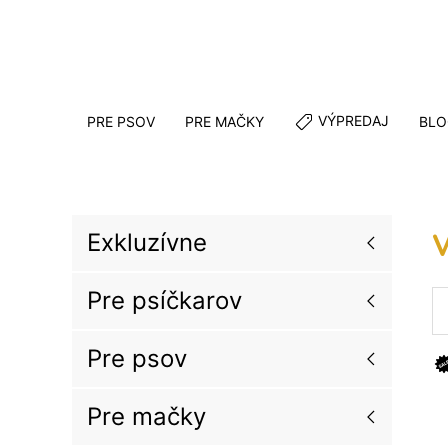
VÝPREDAJ
PRE PSOV
PRE MAČKY
BLO
Exkluzívne
Pre psíčkarov
Pre psov
Pre mačky