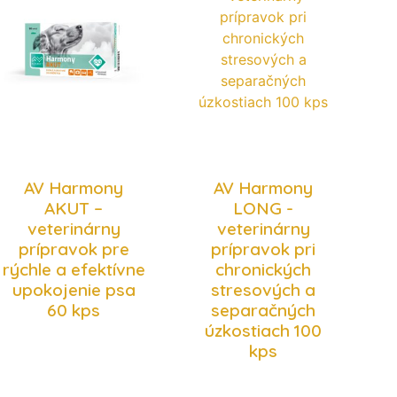
AV Harmony
AV Harmony
AKUT –
LONG -
veterinárny
veterinárny
prípravok pre
prípravok pri
rýchle a efektívne
chronických
upokojenie psa
stresových a
60 kps
separačných
úzkostiach 100
kps