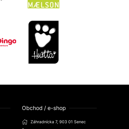
Obchod / e-shop
Záhradnícka 7, 903 01 Senec