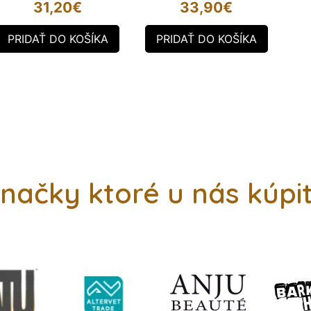
31,20
€
33,90
€
PRIDAŤ DO KOŠÍKA
PRIDAŤ DO KOŠÍKA
načky ktoré u nás kúpi