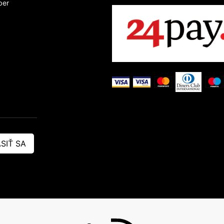
ber
SIŤ SA