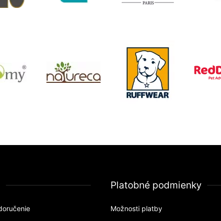
a
Platobné podmienky
doručenie
Možnosti platby