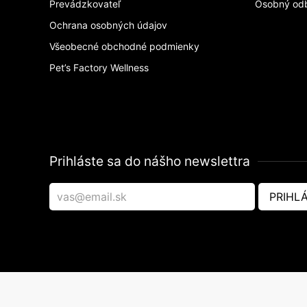
Prevádzkovateľ
Osobný od
Ochrana osobných údajov
Všeobecné obchodné podmienky
Pet’s Factory Wellness
Prihláste sa do nášho newslettra
PRIHLÁ