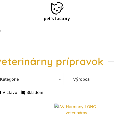
G
veterinárny prípravok
Kategórie
Výrobca
V zľave
Skladom