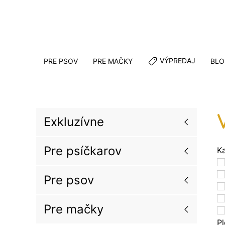
VÝPREDAJ
PRE PSOV
PRE MAČKY
BLO
Exkluzívne
Pre psíčkarov
K
Pre psov
Pre mačky
P