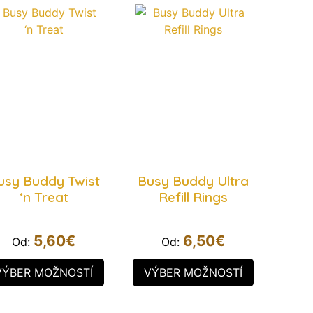
usy Buddy Twist
Busy Buddy Ultra
‘n Treat
Refill Rings
5,60
€
6,50
€
Od:
Od:
VÝBER MOŽNOSTÍ
VÝBER MOŽNOSTÍ