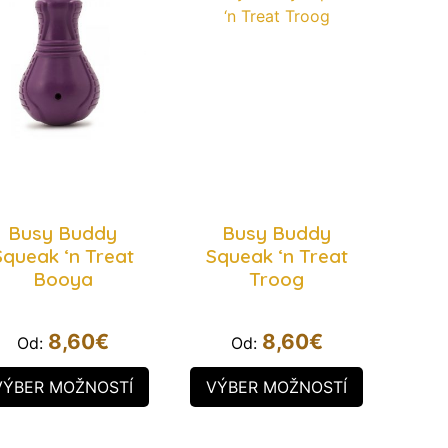
Busy Buddy
Busy Buddy
Squeak ‘n Treat
Squeak ‘n Treat
Booya
Troog
8,60
€
8,60
€
Od:
Od:
VÝBER MOŽNOSTÍ
VÝBER MOŽNOSTÍ