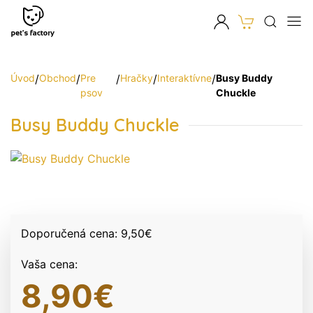
Úvod
/
Obchod
/
Pre
/
Hračky
/
Interaktívne
/
Busy Buddy
psov
Chuckle
Busy Buddy Chuckle
Doporučená cena:
9,50
€
Vaša cena:
8,90
€