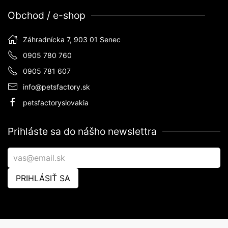
Obchod / e-shop
Záhradnícka 7, 903 01 Senec
0905 780 760
0905 781 607
info@petsfactory.sk
petsfactoryslovakia
Prihláste sa do nášho newslettra
PRIHLÁSIŤ SA