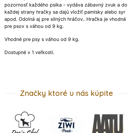
pozornosť každého psíka - vydáva zábavný zvuk a do
každej strany hračky sa dajú vložiť pamlsky alebo syr
apod. Odolná aj pre silných hráčov.. Hračka je vhodná
pre psov s váhou od 9 kg.
Vhodné pre psy s váhou od 9 kg.
Dostupné v 1 veľkosti.
Značky ktoré u nás kúpite