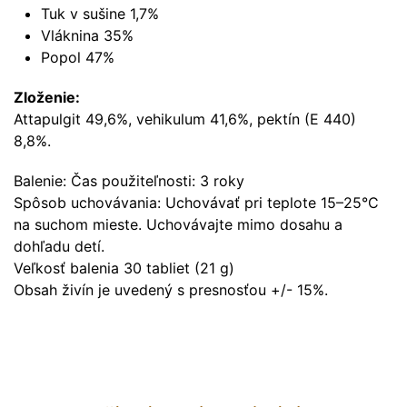
Tuk v sušine 1,7%
Vláknina 35%
Popol 47%
Zloženie:
Attapulgit 49,6%, vehikulum 41,6%, pektín (E 440)
8,8%.
Balenie: Čas použiteľnosti: 3 roky
Spôsob uchovávania: Uchovávať pri teplote 15–25°C
na suchom mieste. Uchovávajte mimo dosahu a
dohľadu detí.
Veľkosť balenia 30 tabliet (21 g)
Obsah živín je uvedený s presnosťou +/- 15%.