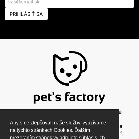
PRIHLÁSIŤ SA
© 2026 Pet's Factory - All Rights Reserved
Aby sme zlepšovali naše služby, využívame
Táto stránka a všetky jej súčasti sú chránené
na týchto stránkach Cookies. Ďalším
autorským zákonom a nesmú byť kopírované,
prezeraním stránok vyjadrujete súhlas s ich