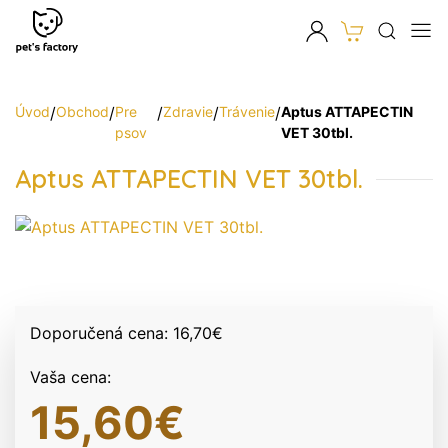
Úvod
/
Obchod
/
Pre
/
Zdravie
/
Trávenie
/
Aptus ATTAPECTIN
psov
VET 30tbl.
Aptus ATTAPECTIN VET 30tbl.
Doporučená cena:
16,70
€
Vaša cena:
15,60
€