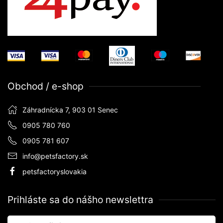
Obchod / e-shop
Záhradnícka 7, 903 01 Senec
0905 780 760
0905 781 607
info@petsfactory.sk
petsfactoryslovakia
Prihláste sa do nášho newslettra