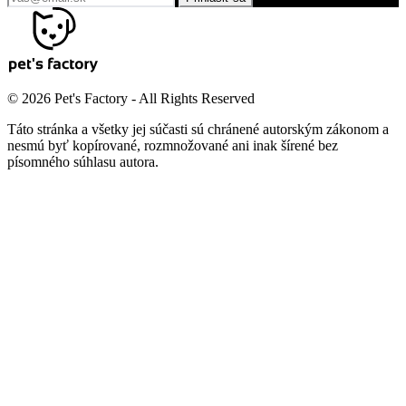
© 2026 Pet's Factory - All Rights Reserved
Táto stránka a všetky jej súčasti sú chránené autorským zákonom a
nesmú byť kopírované, rozmnožované ani inak šírené bez
písomného súhlasu autora.