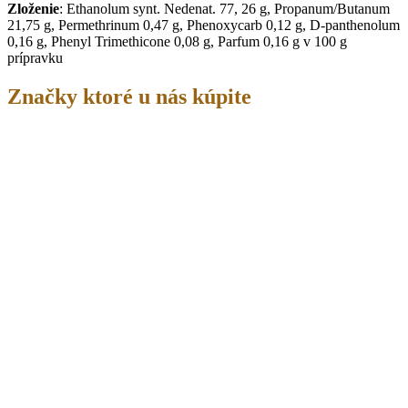
Zloženie
: Ethanolum synt. Nedenat. 77, 26 g, Propanum/Butanum
21,75 g, Permethrinum 0,47 g, Phenoxycarb 0,12 g, D-panthenolum
0,16 g, Phenyl Trimethicone 0,08 g, Parfum 0,16 g v 100 g
prípravku
Značky ktoré u nás kúpite