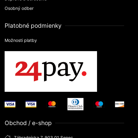
Osobný odber
Platobné podmienky
Možnosti platby
Obchod / e-shop
Záhradnícka 7, 903 01 Senec