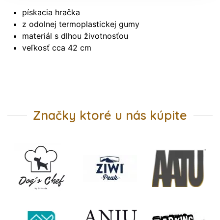
pískacia hračka
z odolnej termoplastickej gumy
materiál s dlhou životnosťou
veľkosť cca 42 cm
Značky ktoré u nás kúpite