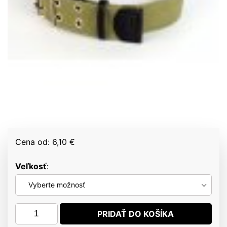
Cena od: 6,10 €
Veľkosť
Vyberte možnosť
množstvo
PRIDAŤ DO KOŠÍKA
Bavlnený