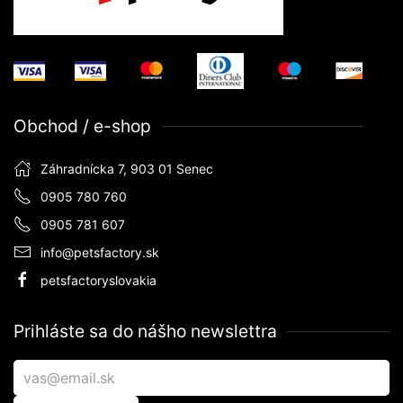
Obchod / e-shop
Záhradnícka 7, 903 01 Senec
0905 780 760
0905 781 607
info@petsfactory.sk
petsfactoryslovakia
Prihláste sa do nášho newslettra