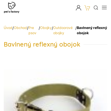
Úvod
/
Obchod
/
Pre
/
Obojky
/
Outdoorové
/
Bavlnený reflexný
psov
obojky
obojok
Bavlnený reflexný obojok