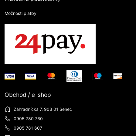
Možnosti platby
Obchod / e-shop
Záhradnícka 7, 903 01 Senec
0905 780 760
0905 781 607