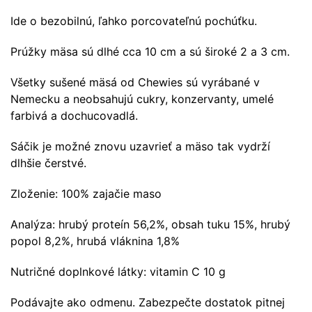
Ide o bezobilnú, ľahko porcovateľnú pochúťku.
Prúžky mäsa sú dlhé cca 10 cm a sú široké 2 a 3 cm.
Všetky sušené mäsá od Chewies sú vyrábané v
Nemecku a neobsahujú cukry, konzervanty, umelé
farbivá a dochucovadlá.
Sáčik je možné znovu uzavrieť a mäso tak vydrží
dlhšie čerstvé.
Zloženie: 100% zajačie maso
Analýza: hrubý proteín 56,2%, obsah tuku 15%, hrubý
popol 8,2%, hrubá vláknina 1,8%
Nutričné doplnkové látky: vitamin C 10 g
Podávajte ako odmenu. Zabezpečte dostatok pitnej