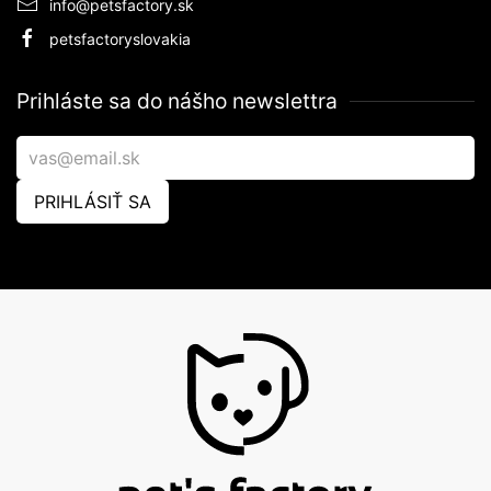
info@petsfactory.sk
petsfactoryslovakia
Prihláste sa do nášho newslettra
PRIHLÁSIŤ SA