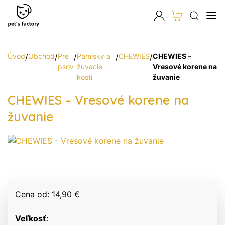
Úvod
/
Obchod
/
Pre
/
Pamlsky a
/
CHEWIES
/
CHEWIES –
psov
žuvacie
Vresové korene na
kosti
žuvanie
CHEWIES – Vresové korene na
žuvanie
Cena od: 14,90 €
Veľkosť