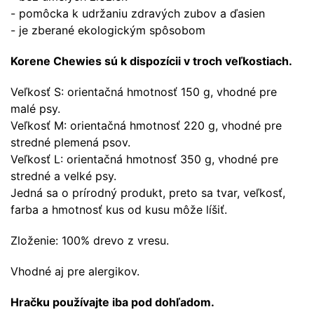
- pomôcka k udržaniu zdravých zubov a ďasien
- je zberané ekologickým spôsobom
Korene Chewies sú k dispozícii v troch veľkostiach.
Veľkosť S: orientačná hmotnosť 150 g, vhodné pre
malé psy.
Veľkosť M: orientačná hmotnosť 220 g, vhodné pre
stredné plemená psov.
Veľkosť L: orientačná hmotnosť 350 g, vhodné pre
stredné a velké psy.
Jedná sa o prírodný produkt, preto sa tvar, veľkosť,
farba a hmotnosť kus od kusu môže líšiť.
Zloženie: 100% drevo z vresu.
Vhodné aj pre alergikov.
Hračku používajte iba pod dohľadom.