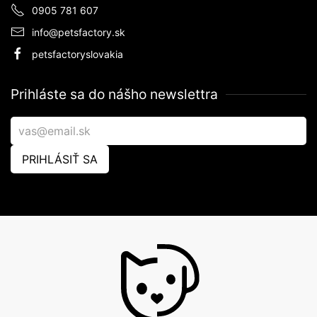
0905 781 607
info@petsfactory.sk
petsfactoryslovakia
Prihláste sa do nášho newslettra
PRIHLÁSIŤ SA