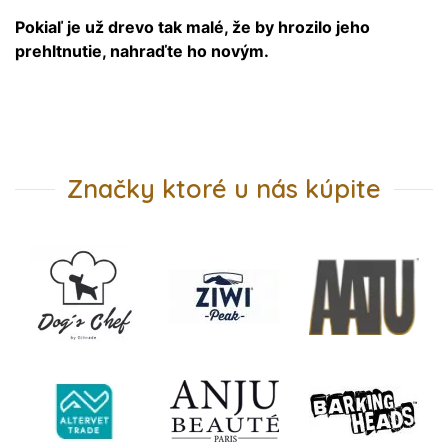
Pokiaľ je už drevo tak malé, že by hrozilo jeho
prehltnutie, nahraďte ho novým.
Značky ktoré u nás kúpite