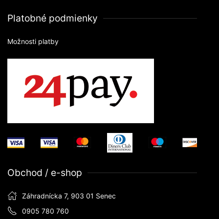
Platobné podmienky
Možnosti platby
Obchod / e-shop
Záhradnícka 7, 903 01 Senec
0905 780 760