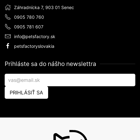
Záhradnícka 7, 903 01 Senec
0905 780 760
0905 781 607
info@petsfactory.sk
petsfactoryslovakia
Prihláste sa do nášho newslettra
PRIHLÁSIŤ SA