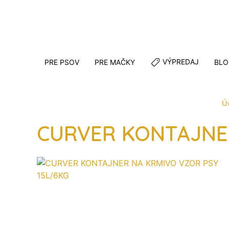
VÝPREDAJ
PRE PSOV
PRE MAČKY
BLO
Ú
CURVER KONTAJNER