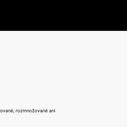
írované, rozmnožované ani