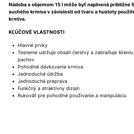
Nádoba s objemom 15 l môže byť naplnená približne 
suchého krmiva v závislosti od tvaru a hustoty použi
krmiva.
KĽÚČOVÉ VLASTNOSTI
Hlavné prvky
Tesnenie udržuje obsah čerstvý a zabraňuje šíreniu
pachov
Pohodlné dávkovanie krmiva
Jednoduchá údržba
Jednoduchá preprava
Funkčný a atraktívny dizajn
Rukoväť pre pohodlné používanie a manipuláciu