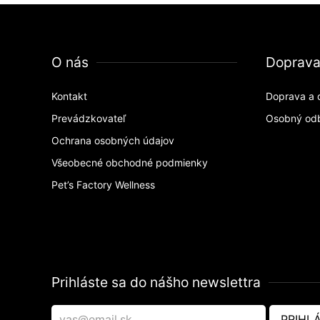
O nás
Doprav
Kontakt
Doprava a 
Prevádzkovateľ
Osobný od
Ochrana osobných údajov
Všeobecné obchodné podmienky
Pet’s Factory Wellness
Prihláste sa do nášho newslettra
PRIHLÁ