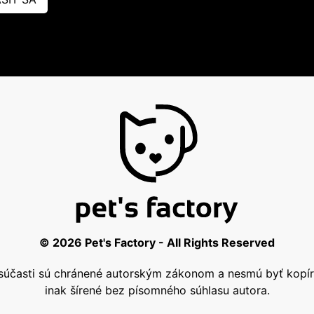
© 2026 Pet's Factory - All Rights Reserved
j súčasti sú chránené autorským zákonom a nesmú byť kop
inak šírené bez písomného súhlasu autora.