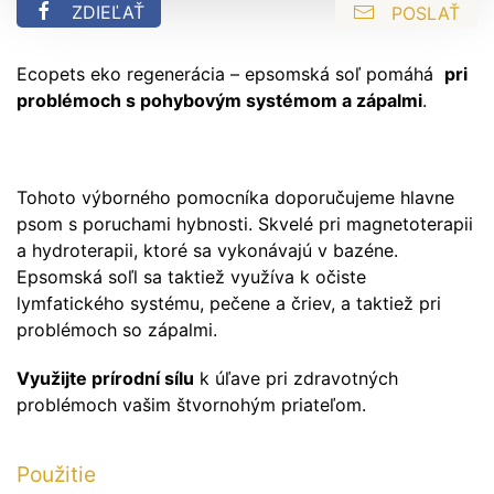
ZDIEĽAŤ
POSLAŤ
Ecopets eko regenerácia – epsomská soľ pomáhá
pri
problémoch s pohybovým systémom a zápalmi
.
Tohoto výborného pomocníka doporučujeme hlavne
psom s poruchami hybnosti. Skvelé pri magnetoterapii
a hydroterapii, ktoré sa vykonávajú v bazéne.
Epsomská soľl sa taktiež využíva k očiste
lymfatického systému, pečene a čriev, a taktiež pri
problémoch so zápalmi.
Využijte prírodní sílu
k úľave pri zdravotných
problémoch vašim štvornohým priateľom.
Použitie