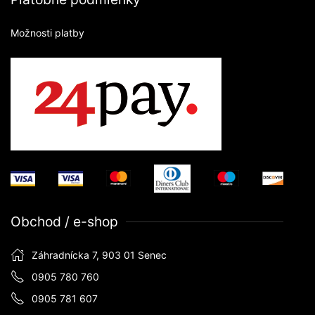
Možnosti platby
Obchod / e-shop
Záhradnícka 7, 903 01 Senec
0905 780 760
0905 781 607