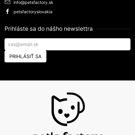
info@petsfactory.sk
petsfactoryslovakia
Prihláste sa do nášho newslettra
PRIHLÁSIŤ SA