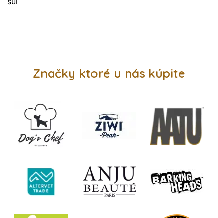
sůl
Značky ktoré u nás kúpite