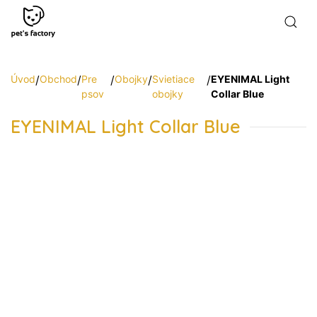
Úvod
/
Obchod
/
Pre
/
Obojky
/
Svietiace
/
EYENIMAL Light
psov
obojky
Collar Blue
EYENIMAL Light Collar Blue