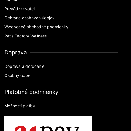
Prevádzkovateľ
Ochrana osobných údajov
Všeobecné obchodné podmienky
Pet’s Factory Wellness
Doprava
Doprava a doručenie
Osobný odber
Platobné podmienky
Možnosti platby