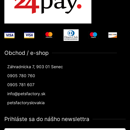
Obchod / e-shop
Záhradnícka 7, 903 01 Senec
0905 780 760
0905 781 607
info@petsfactory.sk
petsfactoryslovakia
Prihláste sa do nášho newslettra