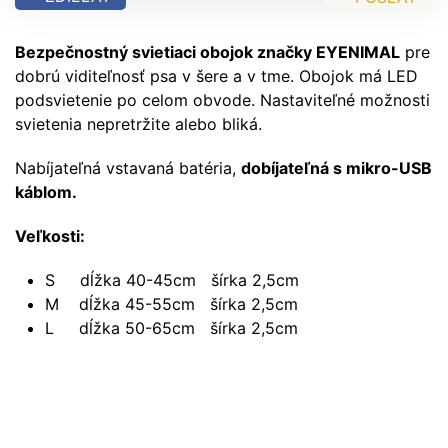
Bezpečnostný svietiaci obojok značky EYENIMAL
pre
dobrú viditeľnosť psa v šere a v tme. Obojok má LED
podsvietenie po celom obvode. Nastaviteľné možnosti
svietenia nepretržite alebo bliká.
Nabíjateľná vstavaná batéria,
dobíjateľná s mikro-USB
káblom.
Veľkosti:
S dĺžka 40-45cm šírka 2,5cm
M dĺžka 45-55cm šírka 2,5cm
L dĺžka 50-65cm šírka 2,5cm