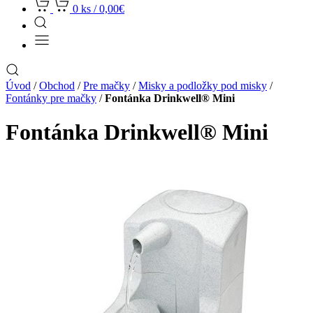
0 ks /
0,00
€
Úvod
/
Obchod
/
Pre mačky
/
Misky a podložky pod misky
/
Fontánky pre mačky
/
Fontánka Drinkwell® Mini
Fontánka Drinkwell® Mini