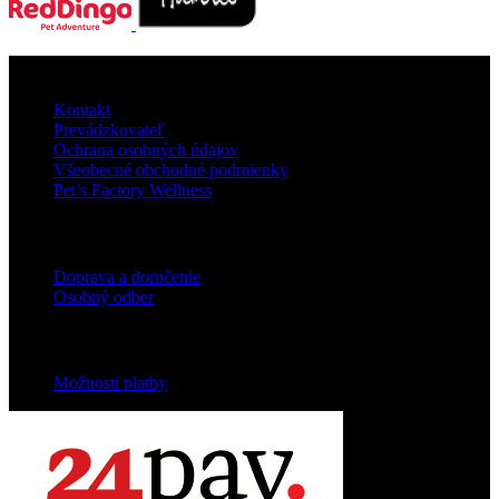
O nás
Kontakt
Prevádzkovateľ
Ochrana osobných údajov
Všeobecné obchodné podmienky
Pet’s Factory Wellness
Doprava
Doprava a doručenie
Osobný odber
Platobné podmienky
Možnosti platby