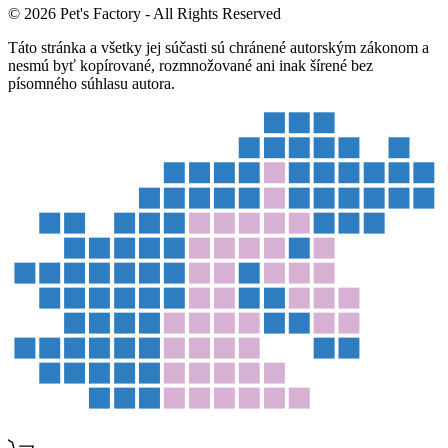
© 2026 Pet's Factory - All Rights Reserved
Táto stránka a všetky jej súčasti sú chránené autorským zákonom a
nesmú byť kopírované, rozmnožované ani inak šírené bez
písomného súhlasu autora.