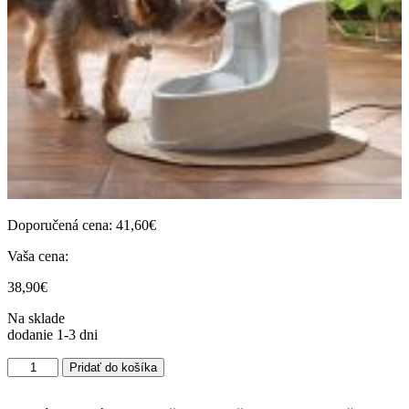
Doporučená cena:
41,60
€
Vaša cena:
38,90
€
Na sklade
dodanie 1-3 dni
množstvo
Pridať do košíka
Fontánka
Drinkwell®