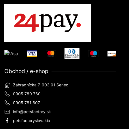
Obchod / e-shop
Záhradnícka 7, 903 01 Senec
0905 780 760
0905 781 607
info@petsfactory.sk
petsfactoryslovakia