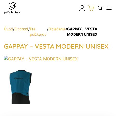
Úvod
/
Obchod
/
Pre
/
Oblečenie
/
GAPPAY – VESTA
psíčkarov
MODERN UNISEX
GAPPAY – VESTA MODERN UNISEX