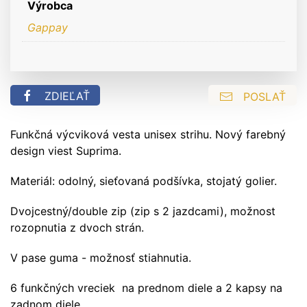
Výrobca
Gappay
ZDIEĽAŤ
POSLAŤ
Funkčná výcviková vesta unisex strihu. Nový farebný
design viest Suprima.
Materiál: odolný, sieťovaná podšívka, stojatý golier.
Dvojcestný/double zip (zip s 2 jazdcami), možnost
rozopnutia z dvoch strán.
V pase guma - možnosť stiahnutia.
6 funkčných vreciek na prednom diele a 2 kapsy na
zadnom diele.