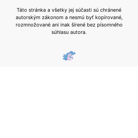
Táto stránka a všetky jej súčasti sú chránené
autorským zákonom a nesmú byť kopírované,
rozmnožované ani inak šírené bez písomného
súhlasu autora.