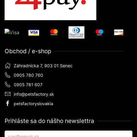
Obchod / e-shop
Záhradnícka 7, 903 01 Senec
0905 780 760
0905 781 607
info@petsfactory.sk
petsfactoryslovakia
Prihláste sa do nášho newslettra