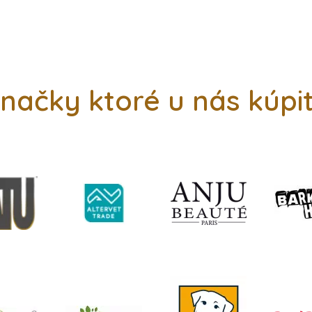
načky ktoré u nás kúpi