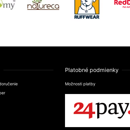
a
Platobné podmienky
doručenie
Možnosti platby
ber