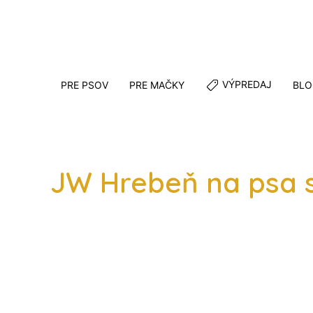
VÝPREDAJ
PRE PSOV
PRE MAČKY
BLO
JW Hrebeň na psa s