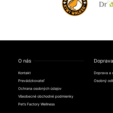
O nás
Doprav
Kontakt
Doprava a 
Prevádzkovateľ
Osobný od
Ochrana osobných údajov
Všeobecné obchodné podmienky
Pet’s Factory Wellness